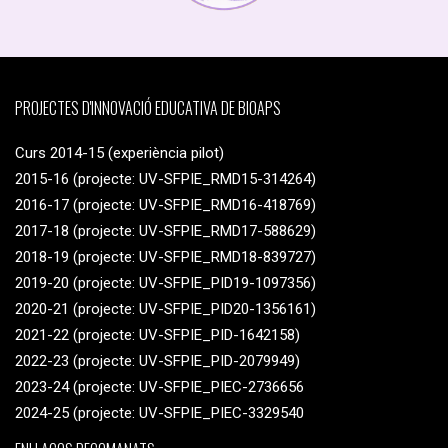
PROJECTES D'INNOVACIÓ EDUCATIVA DE BIOAPS
Curs 2014-15 (experiència pilot)
2015-16 (projecte: UV-SFPIE_RMD15-314264)
2016-17 (projecte: UV-SFPIE_RMD16-418769)
2017-18 (projecte: UV-SFPIE_RMD17-588629)
2018-19 (projecte: UV-SFPIE_RMD18-839727)
2019-20 (projecte: UV-SFPIE_PID19-1097356)
2020-21 (projecte: UV-SFPIE_PID20-1356161)
2021-22 (projecte: UV-SFPIE_PID-1642158)
2022-23 (projecte: UV-SFPIE_PID-2079949)
2023-24 (projecte: UV-SFPIE_PIEC-2736656
2024-25 (projecte: UV-SFPIE_PIEC-3329540