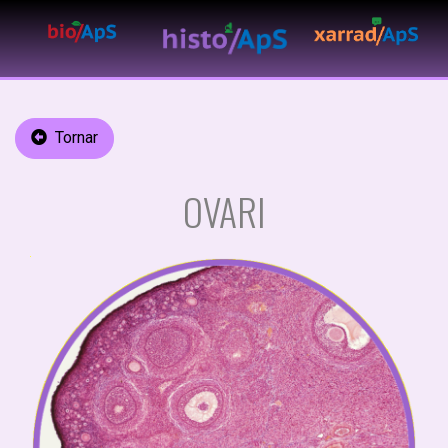
Tornar
OVARI